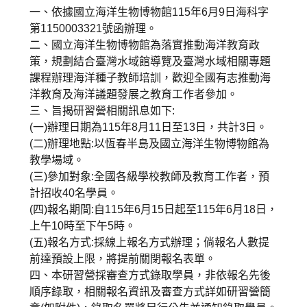
一、依據國立海洋生物博物館115年6月9日海科字
第1150003321號函辦理。
二、國立海洋生物博物館為落實推動海洋教育政
策，規劃結合臺灣水域館導覽及臺灣水域相關專題
課程辦理海洋種子教師培訓，歡迎全國有志推動海
洋教育及海洋議題發展之教育工作者參加。
三、旨揭研習營相關訊息如下:
(一)辦理日期為115年8月11日至13日，共計3日。
(二)辦理地點:以恆春半島及國立海洋生物博物館為
教學場域。
(三)參加對象:全國各級學校教師及教育工作者，預
計招收40名學員。
(四)報名期間:自115年6月15日起至115年6月18日，
上午10時至下午5時。
(五)報名方式:採線上報名方式辦理；倘報名人數提
前達預設上限，將提前關閉報名表單。
四、本研習營採審查方式錄取學員，非依報名先後
順序錄取，相關報名資訊及審查方式詳如研習營簡