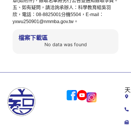
章(如附件)，錄取名單將另行公告並通知錄取學員。
五、如有疑問，請洽詢承辦人：科學教育組吳羽
欣，電話：08-8825001分機5504，E-mail：
yxwu250901@nmmba.gov.tw。
檔案下載區
No data was found
天