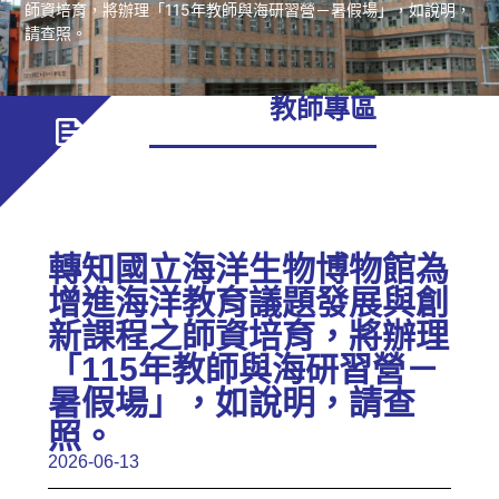
師資培育，將辦理「115年教師與海研習營－暑假場」，如說明，
請查照。
教師專區
轉知國立海洋生物博物館為
增進海洋教育議題發展與創
新課程之師資培育，將辦理
「115年教師與海研習營－
暑假場」，如說明，請查
照。
2026-06-13