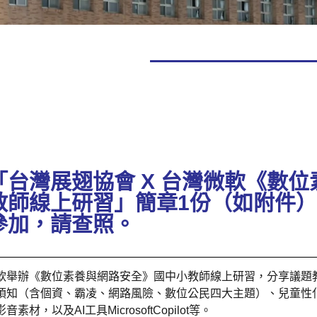
台灣展翅協會 X 台灣微軟《數位
教師線上研習」簡章1份（如附件
參加，請查照。
軟舉辦《數位素養與網路安全》國中小教師線上研習，分享議題
須知（含個資、霸凌、網路風險、數位公民四大主題）、兒童性
，以及AI工具MicrosoftCopilot等。