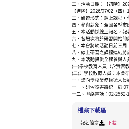
二、活動日期：【初階】2026/0
【進階】2026/07/02（四）10:
三、研習形式：線上課程，使用
四、參與對象：全國各縣市國
五、本活動採線上報名，報名連結為：h
六、各場次將於研習開始的
七、本會將於活動日前三周
八、線上研習之課程連結將
九、本活動提供全程參與人
(一)學校教育人員（含實習
(二)非學校教育人員：本會
十、請向學校業務帳號人員
十一、研習證書將統一於 0
十二、聯絡電話：02-2562-12
檔案下載區
報名簡章
下載