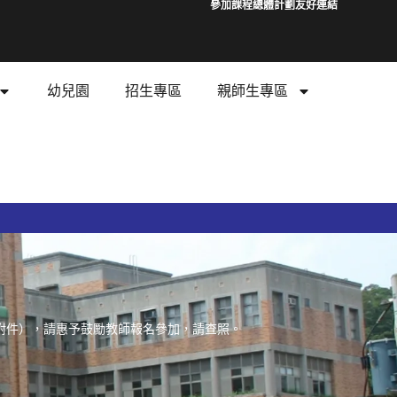
參加課程總體計劃
友好連結
幼兒園
招生專區
親師生專區
如附件），請惠予鼓勵教師報名參加，請查照。