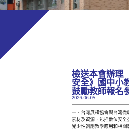
檢送本會辦理「
安全》國中小
鼓勵教師報名
2026-06-05
一、台灣展翅協會與台灣微
素材及資源，包括數位安全
兒少性剝削教學應用和相關影音素材