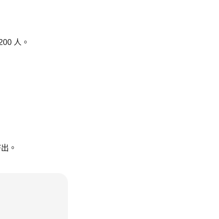
0 人。
寄出。