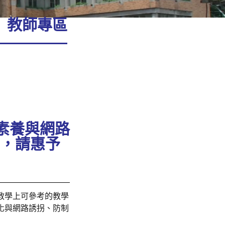
教師專區
素養與網路
），請惠予
教學上可參考的教學
化與網路誘拐、防制