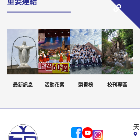
重要連結
最新訊息
活動花絮
榮譽榜
校刊專區
天