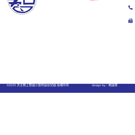
©2025 天主教上智國小暨附設幼兒園 版權所有
design by：戰國策