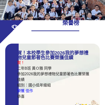
榮譽榜
賀！本校學生參加2026我的夢想禮
物兒童節著色比賽榮獲佳績
賀！
二年B班 黃Ｏ雅 同學
參加2026我的夢想禮物兒童節著色比賽榮獲
佳績
組別：國小低年級組
榮獲 佳作
恭喜