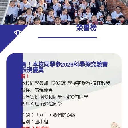
榮譽榜
賀！本校同學參2026科學探究競賽
表現優異
賀！
本校同學參加『2026科學探究競賽-這樣教我
就懂』表現優異
五年德班 黃O和同學、羅O勻同學
四年Ａ班 羅O愷同學
主題：「羽」，我們的距離
組別：國小組